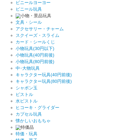
ビニールヨーヨー
ビニール玩具
小物・景品玩具
文具・シール
アクセサリー・チャーム
スクイーズ・スライム
カード・シールくじ
小物玩具(30円以下)
小物玩具(40円前後)
小物玩具(80円前後)
中･大物玩具
キャラクター玩具(40円前後)
キャラクター玩具(80円前後)
シャボン玉
ピストル
水ピストル
ヒコーキ・グライダー
カプセル玩具
懐かしいおもちゃ
特価品
特価・玩具