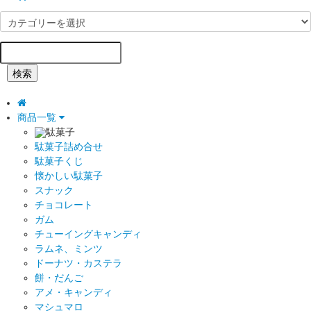
検索
商品一覧
駄菓子
駄菓子詰め合せ
駄菓子くじ
懐かしい駄菓子
スナック
チョコレート
ガム
チューイングキャンディ
ラムネ、ミンツ
ドーナツ・カステラ
餅・だんご
アメ・キャンディ
マシュマロ