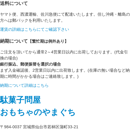
送料について
ヤマト便、西濃運輸、佐川急便にて配達いたします。但し沖縄・離島の
方へは郵パックを利用いたします。
運賃の詳細はこちらにてご確認下さい
納期について
【繁忙期は例外あり】
ご注文を頂いてから通常2～4営業日以内に出荷しております。(代金引
換の場合)
銀行振込、郵便振替を選択の場合
まず入金確認後、2営業日以内に出荷致します。(在庫の無い場合など納
期に時間がかかる場合はご連絡致します。)
納期について詳細はこちら
駄菓子問屋
おもちゃのやまぐち
〒984-0037 宮城県仙台市若林区蒲町33-21