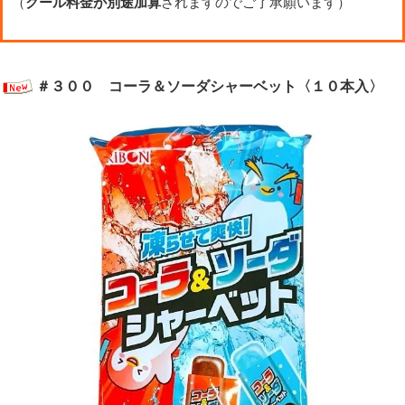
（
クール料金が別途加算
されますのでご了承願います）
＃３００ コーラ＆ソーダシャーベット〈１０本入〉