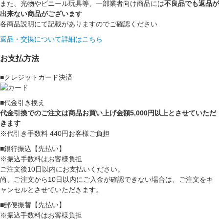
また、光物やビニール玩具等、一部業者向け商品には
不良品でも返品が
出来ない商品がございます
各商品説明にて記載がありますのでご確認ください
返品・交換について詳細はこちら
お支払方法
■クレジットカード決済
■代金引き換え
代金引換でのご注文は商品お買い上げ金額5,000円以上とさせていただ
きます
※代引き手数料 440円お客様ご負担
■銀行振込【先払い】
※振込手数料はお客様負担
ご注文後10日以内にお支払いください。
尚、ご注文から10日以内にご入金が確認できない場合は、ご注文をキ
ャンセルとさせていただきます。
■郵便振替【先払い】
※振込手数料はお客様負担