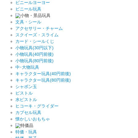
ビニールヨーヨー
ビニール玩具
小物・景品玩具
文具・シール
アクセサリー・チャーム
スクイーズ・スライム
カード・シールくじ
小物玩具(30円以下)
小物玩具(40円前後)
小物玩具(80円前後)
中･大物玩具
キャラクター玩具(40円前後)
キャラクター玩具(80円前後)
シャボン玉
ピストル
水ピストル
ヒコーキ・グライダー
カプセル玩具
懐かしいおもちゃ
特価品
特価・玩具