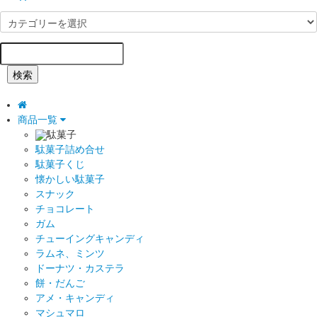
検索
商品一覧
駄菓子
駄菓子詰め合せ
駄菓子くじ
懐かしい駄菓子
スナック
チョコレート
ガム
チューイングキャンディ
ラムネ、ミンツ
ドーナツ・カステラ
餅・だんご
アメ・キャンディ
マシュマロ