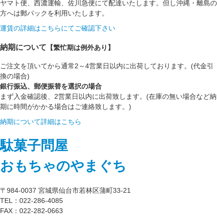
ヤマト便、西濃運輸、佐川急便にて配達いたします。但し沖縄・離島の
方へは郵パックを利用いたします。
運賃の詳細はこちらにてご確認下さい
納期について
【繁忙期は例外あり】
ご注文を頂いてから通常2～4営業日以内に出荷しております。(代金引
換の場合)
銀行振込、郵便振替を選択の場合
まず入金確認後、2営業日以内に出荷致します。(在庫の無い場合など納
期に時間がかかる場合はご連絡致します。)
納期について詳細はこちら
駄菓子問屋
おもちゃのやまぐち
〒984-0037 宮城県仙台市若林区蒲町33-21
TEL：022-286-4085
FAX：022-282-0663