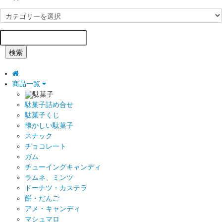
検索
商品一覧
駄菓子
駄菓子詰め合せ
駄菓子くじ
懐かしい駄菓子
スナック
チョコレート
ガム
チューイングキャンディ
ラムネ、ミンツ
ドーナツ・カステラ
餅・だんご
アメ・キャンディ
マシュマロ