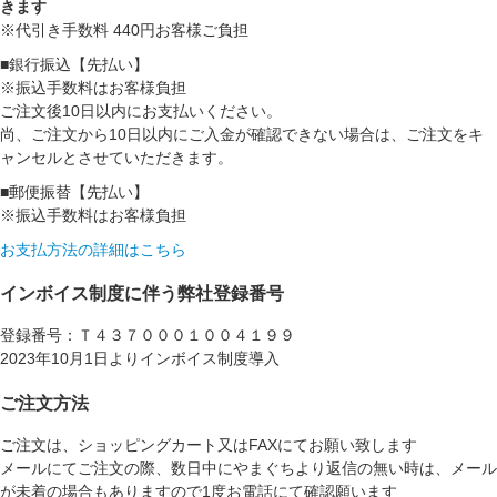
きます
※代引き手数料 440円お客様ご負担
■銀行振込【先払い】
※振込手数料はお客様負担
ご注文後10日以内にお支払いください。
尚、ご注文から10日以内にご入金が確認できない場合は、ご注文をキ
ャンセルとさせていただきます。
■郵便振替【先払い】
※振込手数料はお客様負担
お支払方法の詳細はこちら
インボイス制度に伴う弊社登録番号
登録番号：Ｔ４３７０００１００４１９９
2023年10月1日よりインボイス制度導入
ご注文方法
ご注文は、ショッピングカート又はFAXにてお願い致します
メールにてご注文の際、数日中にやまぐちより返信の無い時は、メール
が未着の場合もありますので1度お電話にて確認願います