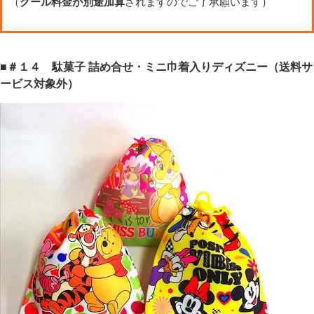
（
クール料金が別途加算
されますのでご了承願います）
■＃１４ 駄菓子 詰め合せ・ミニ巾着入りディズニー（送料サ
ービス対象外）