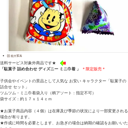
送料サービス対象外商品です★
「駄菓子 詰め合わせ ディズニー ミニ巾着 」
＊限定販売＊
子供会やイベントの景品として人気な お安い キャラクター「駄菓子の
詰合せ セット」
ツムツム・ミニ巾着袋入り（柄アソート：指定不可）
袋サイズ：約１７ｘ１４ｃｍ
★お菓子商品内容（４個）は在庫及び季節の状況により一部変更される
場合が有ります。
★作成に時間を必要とします、お急ぎの場合は納期の確認をお願いいた