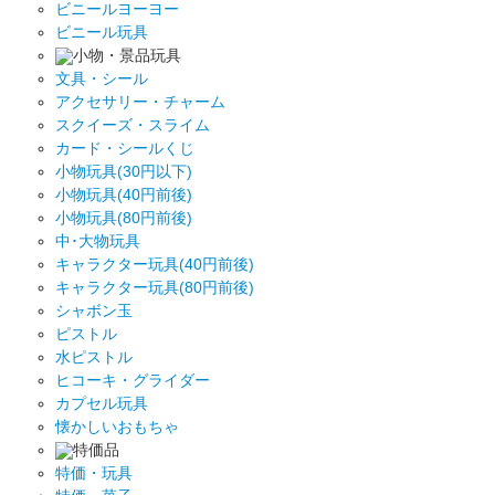
ビニールヨーヨー
ビニール玩具
小物・景品玩具
文具・シール
アクセサリー・チャーム
スクイーズ・スライム
カード・シールくじ
小物玩具(30円以下)
小物玩具(40円前後)
小物玩具(80円前後)
中･大物玩具
キャラクター玩具(40円前後)
キャラクター玩具(80円前後)
シャボン玉
ピストル
水ピストル
ヒコーキ・グライダー
カプセル玩具
懐かしいおもちゃ
特価品
特価・玩具