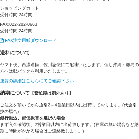
ショッピングカート
受付時間:24時間
FAX:022-282-0663
受付時間:24時間
FAX注文用紙ダウンロード
送料について
ヤマト便、西濃運輸、佐川急便にて配達いたします。但し沖縄・離島の
方へは郵パックを利用いたします。
運賃の詳細はこちらにてご確認下さい
納期について
【繁忙期は例外あり】
ご注文を頂いてから通常2～4営業日以内に出荷しております。(代金引
換の場合)
銀行振込、郵便振替を選択の場合
まず入金確認後、2営業日以内に出荷致します。(在庫の無い場合など納
期に時間がかかる場合はご連絡致します。)