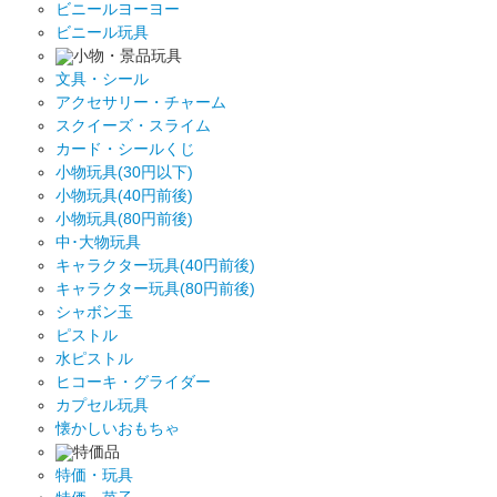
ビニールヨーヨー
ビニール玩具
小物・景品玩具
文具・シール
アクセサリー・チャーム
スクイーズ・スライム
カード・シールくじ
小物玩具(30円以下)
小物玩具(40円前後)
小物玩具(80円前後)
中･大物玩具
キャラクター玩具(40円前後)
キャラクター玩具(80円前後)
シャボン玉
ピストル
水ピストル
ヒコーキ・グライダー
カプセル玩具
懐かしいおもちゃ
特価品
特価・玩具