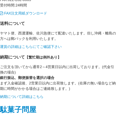
受付時間:24時間
FAX注文用紙ダウンロード
送料について
ヤマト便、西濃運輸、佐川急便にて配達いたします。但し沖縄・離島の
方へは郵パックを利用いたします。
運賃の詳細はこちらにてご確認下さい
納期について
【繁忙期は例外あり】
ご注文を頂いてから通常2～4営業日以内に出荷しております。(代金引
換の場合)
銀行振込、郵便振替を選択の場合
まず入金確認後、2営業日以内に出荷致します。(在庫の無い場合など納
期に時間がかかる場合はご連絡致します。)
納期について詳細はこちら
駄菓子問屋