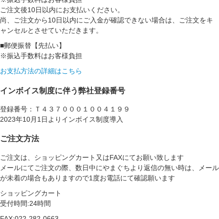
ご注文後10日以内にお支払いください。
尚、ご注文から10日以内にご入金が確認できない場合は、ご注文をキ
ャンセルとさせていただきます。
■郵便振替【先払い】
※振込手数料はお客様負担
お支払方法の詳細はこちら
インボイス制度に伴う弊社登録番号
登録番号：Ｔ４３７０００１００４１９９
2023年10月1日よりインボイス制度導入
ご注文方法
ご注文は、ショッピングカート又はFAXにてお願い致します
メールにてご注文の際、数日中にやまぐちより返信の無い時は、メール
が未着の場合もありますので1度お電話にて確認願います
ショッピングカート
受付時間:24時間
FAX:022-282-0663