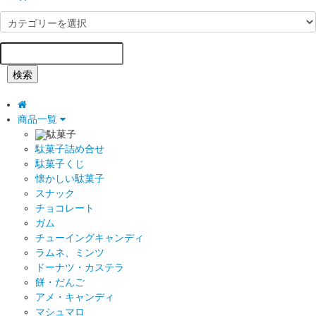
検索
商品一覧
駄菓子
駄菓子詰め合せ
駄菓子くじ
懐かしい駄菓子
スナック
チョコレート
ガム
チューイングキャンディ
ラムネ、ミンツ
ドーナツ・カステラ
餅・だんご
アメ・キャンディ
マシュマロ