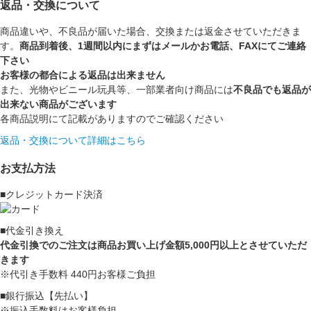
返品・交換について
商品違いや、不良品が届いた場合、交換または返金させていただきま
す。
商品到着後、1週間以内にまずはメールかお電話、FAXにてご連絡
下さい
お客様の都合による返品は出来ません
また、光物やビニール玩具等、一部業者向け商品には
不良品でも返品が
出来ない商品がございます
各商品説明にて記載がありますのでご確認ください
返品・交換について詳細はこちら
お支払方法
■クレジットカード決済
■代金引き換え
代金引換でのご注文は商品お買い上げ金額5,000円以上とさせていただ
きます
※代引き手数料 440円お客様ご負担
■銀行振込【先払い】
※振込手数料はお客様負担