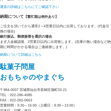
運賃の詳細はこちらにてご確認下さい
納期について
【繁忙期は例外あり】
ご注文を頂いてから通常2～4営業日以内に出荷しております。(代金引
換の場合)
銀行振込、郵便振替を選択の場合
まず入金確認後、2営業日以内に出荷致します。(在庫の無い場合など納
期に時間がかかる場合はご連絡致します。)
納期について詳細はこちら
駄菓子問屋
おもちゃのやまぐち
〒984-0037 宮城県仙台市若林区蒲町33-21
TEL：022-286-4085
FAX：022-282-0663
営業時間：9:30～16:00（土曜日：9:30～13:00）
定休日：日曜、祝日