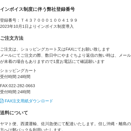
インボイス制度に伴う弊社登録番号
登録番号：Ｔ４３７０００１００４１９９
2023年10月1日よりインボイス制度導入
ご注文方法
ご注文は、ショッピングカート又はFAXにてお願い致します
メールにてご注文の際、数日中にやまぐちより返信の無い時は、メール
が未着の場合もありますので1度お電話にて確認願います
ショッピングカート
受付時間:24時間
FAX:022-282-0663
受付時間:24時間
FAX注文用紙ダウンロード
送料について
ヤマト便、西濃運輸、佐川急便にて配達いたします。但し沖縄・離島の
方へは郵パックを利用いたします。