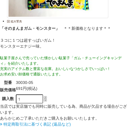
「そのまんまガム・モンスター」
＊＊新価格となります＊＊
３コに１つは超すっぱいガム！
モンスターエナジー味。
駄菓子屋さんで売っていた懐かしい駄菓子「ガム・チューイングキャンデ
ィ」を紹介いたします。
充実のアイテム数と豊富な在庫。おいしいなつかしさでいっぱい！
お求め安い卸価格で通販いたします。
型番
30030-05
691円(税込)
販売価格
購入数
当店では実店舗でも同時に販売している為、商品が欠品する場合がござ
います。
あらかじめご了承いただきご購入をお願いいたします。
特定商取引法に基づく表記 (返品など)