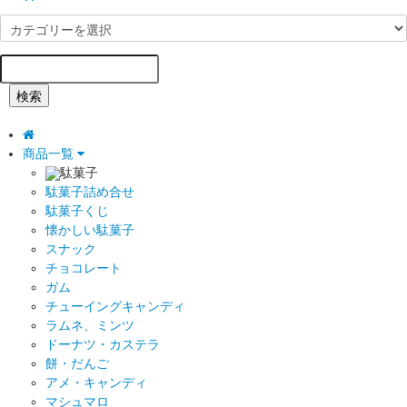
検索
商品一覧
駄菓子
駄菓子詰め合せ
駄菓子くじ
懐かしい駄菓子
スナック
チョコレート
ガム
チューイングキャンディ
ラムネ、ミンツ
ドーナツ・カステラ
餅・だんご
アメ・キャンディ
マシュマロ