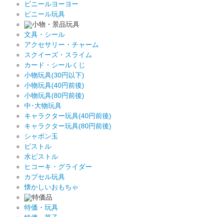
ビニールヨーヨー
ビニール玩具
小物・景品玩具
文具・シール
アクセサリー・チャーム
スクイーズ・スライム
カード・シールくじ
小物玩具(30円以下)
小物玩具(40円前後)
小物玩具(80円前後)
中･大物玩具
キャラクター玩具(40円前後)
キャラクター玩具(80円前後)
シャボン玉
ピストル
水ピストル
ヒコーキ・グライダー
カプセル玩具
懐かしいおもちゃ
特価品
特価・玩具