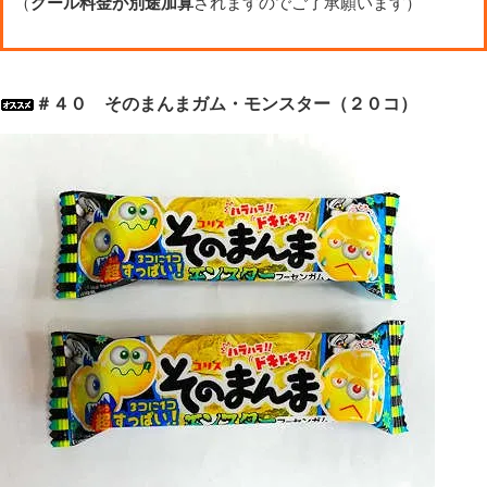
（
クール料金が別途加算
されますのでご了承願います）
＃４０ そのまんまガム・モンスター（２０コ）