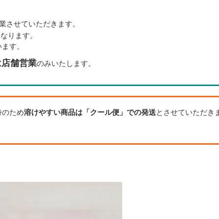
業させていただきます。
となります。
います。
は店舗営業
のみいたします。
持のため
溶けやすい商品は「クール便」での発送
とさせていただき