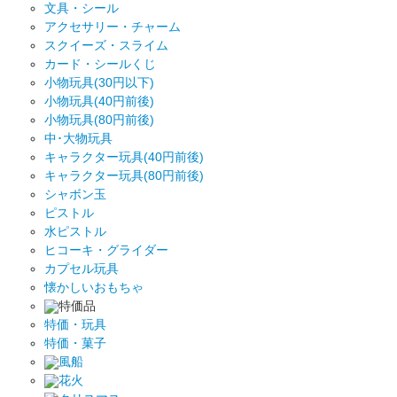
文具・シール
アクセサリー・チャーム
スクイーズ・スライム
カード・シールくじ
小物玩具(30円以下)
小物玩具(40円前後)
小物玩具(80円前後)
中･大物玩具
キャラクター玩具(40円前後)
キャラクター玩具(80円前後)
シャボン玉
ピストル
水ピストル
ヒコーキ・グライダー
カプセル玩具
懐かしいおもちゃ
特価品
特価・玩具
特価・菓子
風船
花火