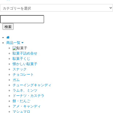
検索
商品一覧
駄菓子
駄菓子詰め合せ
駄菓子くじ
懐かしい駄菓子
スナック
チョコレート
ガム
チューイングキャンディ
ラムネ、ミンツ
ドーナツ・カステラ
餅・だんご
アメ・キャンディ
マシュマロ