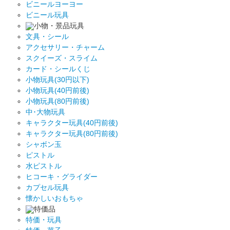
ビニールヨーヨー
ビニール玩具
小物・景品玩具
文具・シール
アクセサリー・チャーム
スクイーズ・スライム
カード・シールくじ
小物玩具(30円以下)
小物玩具(40円前後)
小物玩具(80円前後)
中･大物玩具
キャラクター玩具(40円前後)
キャラクター玩具(80円前後)
シャボン玉
ピストル
水ピストル
ヒコーキ・グライダー
カプセル玩具
懐かしいおもちゃ
特価品
特価・玩具