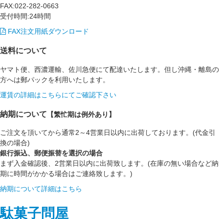
FAX:022-282-0663
受付時間:24時間
FAX注文用紙ダウンロード
送料について
ヤマト便、西濃運輸、佐川急便にて配達いたします。但し沖縄・離島の
方へは郵パックを利用いたします。
運賃の詳細はこちらにてご確認下さい
納期について
【繁忙期は例外あり】
ご注文を頂いてから通常2～4営業日以内に出荷しております。(代金引
換の場合)
銀行振込、郵便振替を選択の場合
まず入金確認後、2営業日以内に出荷致します。(在庫の無い場合など納
期に時間がかかる場合はご連絡致します。)
納期について詳細はこちら
駄菓子問屋