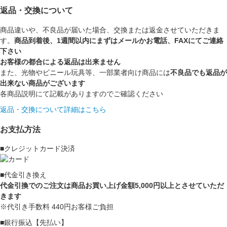
返品・交換について
商品違いや、不良品が届いた場合、交換または返金させていただきま
す。
商品到着後、1週間以内にまずはメールかお電話、FAXにてご連絡
下さい
お客様の都合による返品は出来ません
また、光物やビニール玩具等、一部業者向け商品には
不良品でも返品が
出来ない商品がございます
各商品説明にて記載がありますのでご確認ください
返品・交換について詳細はこちら
お支払方法
■クレジットカード決済
■代金引き換え
代金引換でのご注文は商品お買い上げ金額5,000円以上とさせていただ
きます
※代引き手数料 440円お客様ご負担
■銀行振込【先払い】