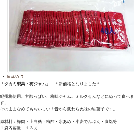
「タカミ製菓・梅ジャム」
＊新価格となりました＊
紀州梅使用。甘酸っぱい、梅味ジャム。ミルクせんなどにぬって食べま
す。
そのままなめてもおいしい！昔から変わらぬ味の駄菓子です。
原材料：梅肉・上白糖・梅酢・水あめ・小麦でんぷん・食塩等
１袋内容量：１３ｇ