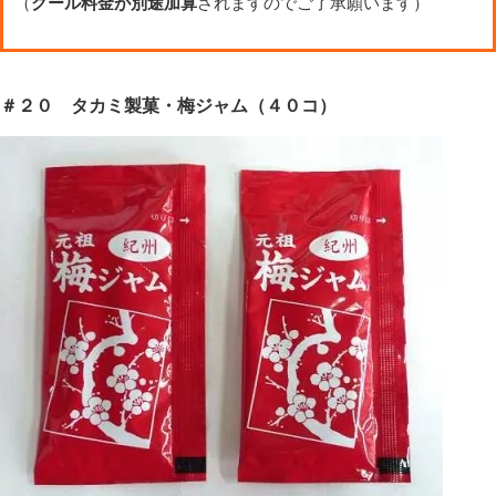
（
クール料金が別途加算
されますのでご了承願います）
＃２０ タカミ製菓・梅ジャム（４０コ）