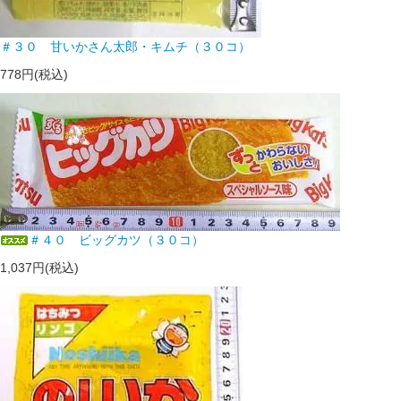
＃３０ 甘いかさん太郎・キムチ（３０コ）
778円(税込)
＃４０ ビッグカツ（３０コ）
1,037円(税込)