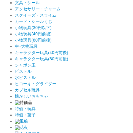
文具・シール
アクセサリー・チャーム
スクイーズ・スライム
カード・シールくじ
小物玩具(30円以下)
小物玩具(40円前後)
小物玩具(80円前後)
中･大物玩具
キャラクター玩具(40円前後)
キャラクター玩具(80円前後)
シャボン玉
ピストル
水ピストル
ヒコーキ・グライダー
カプセル玩具
懐かしいおもちゃ
特価品
特価・玩具
特価・菓子
風船
花火