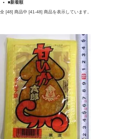
■新着順
全 [
48
] 商品中 [
41
-
48
] 商品を表示しています。