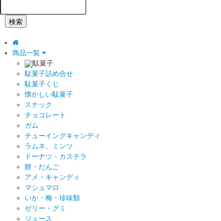
検索
商品一覧
駄菓子
駄菓子詰め合せ
駄菓子くじ
懐かしい駄菓子
スナック
チョコレート
ガム
チューイングキャンディ
ラムネ、ミンツ
ドーナツ・カステラ
餅・だんご
アメ・キャンディ
マシュマロ
いか・梅・珍味類
ゼリー・グミ
ジュース