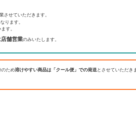
業させていただきます。
となります。
います。
は店舗営業
のみいたします。
持のため
溶けやすい商品は「クール便」での発送
とさせていただき