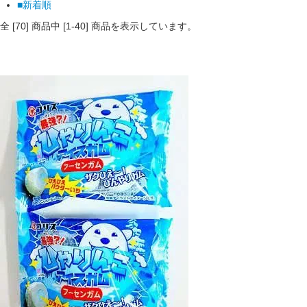
■新着順
全 [
70
] 商品中 [
1
-
40
] 商品を表示しています。