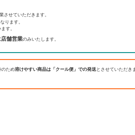
業させていただきます。
となります。
います。
は店舗営業
のみいたします。
持のため
溶けやすい商品は「クール便」での発送
とさせていただき