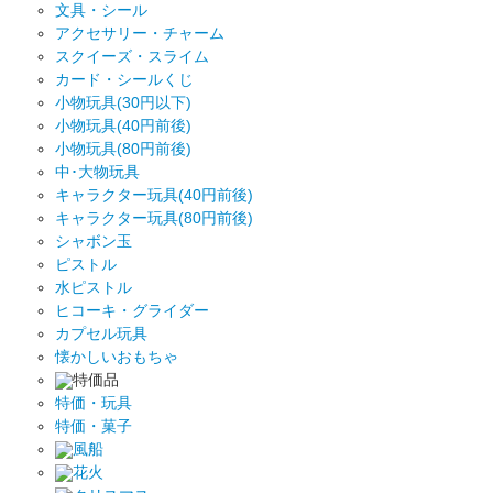
文具・シール
アクセサリー・チャーム
スクイーズ・スライム
カード・シールくじ
小物玩具(30円以下)
小物玩具(40円前後)
小物玩具(80円前後)
中･大物玩具
キャラクター玩具(40円前後)
キャラクター玩具(80円前後)
シャボン玉
ピストル
水ピストル
ヒコーキ・グライダー
カプセル玩具
懐かしいおもちゃ
特価品
特価・玩具
特価・菓子
風船
花火