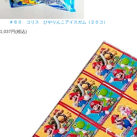
＃６０ コリス ひやりんこアイスガム（２０コ）
1,037円(税込)