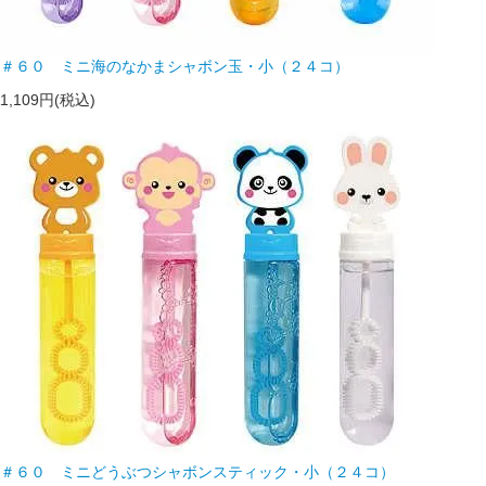
＃６０ ミニ海のなかまシャボン玉・小（２４コ）
1,109円(税込)
＃６０ ミニどうぶつシャボンスティック・小（２４コ）