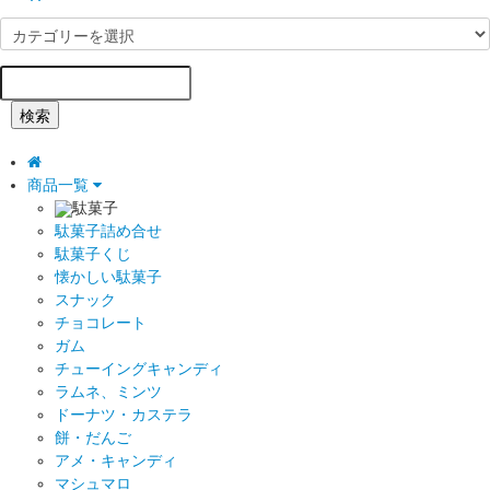
検索
商品一覧
駄菓子
駄菓子詰め合せ
駄菓子くじ
懐かしい駄菓子
スナック
チョコレート
ガム
チューイングキャンディ
ラムネ、ミンツ
ドーナツ・カステラ
餅・だんご
アメ・キャンディ
マシュマロ