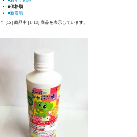
■価格順
■新着順
全 [
12
] 商品中 [
1
-
12
] 商品を表示しています。