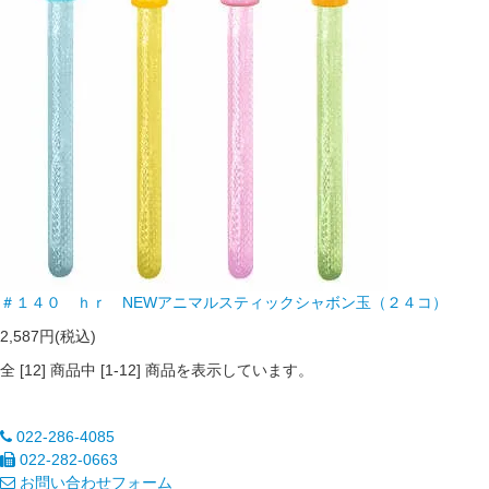
＃１４０ ｈｒ NEWアニマルスティックシャボン玉（２４コ）
2,587円(税込)
全 [
12
] 商品中 [
1
-
12
] 商品を表示しています。
022-286-4085
022-282-0663
お問い合わせフォーム