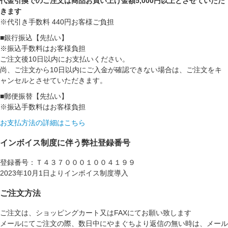
代金引換でのご注文は商品お買い上げ金額5,000円以上とさせていただ
きます
※代引き手数料 440円お客様ご負担
■銀行振込【先払い】
※振込手数料はお客様負担
ご注文後10日以内にお支払いください。
尚、ご注文から10日以内にご入金が確認できない場合は、ご注文をキ
ャンセルとさせていただきます。
■郵便振替【先払い】
※振込手数料はお客様負担
お支払方法の詳細はこちら
インボイス制度に伴う弊社登録番号
登録番号：Ｔ４３７０００１００４１９９
2023年10月1日よりインボイス制度導入
ご注文方法
ご注文は、ショッピングカート又はFAXにてお願い致します
メールにてご注文の際、数日中にやまぐちより返信の無い時は、メール