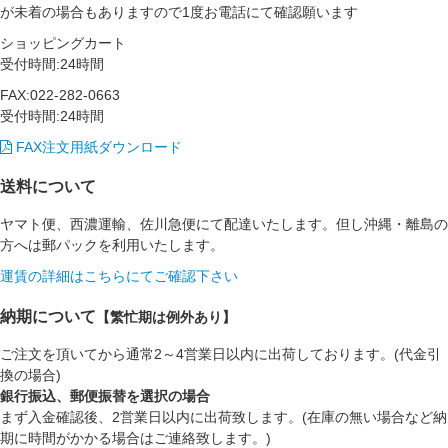
が未着の場合もありますので1度お電話にて確認願います
ショッピングカート
受付時間:24時間
FAX:022-282-0663
受付時間:24時間
FAX注文用紙ダウンロード
送料について
ヤマト便、西濃運輸、佐川急便にて配達いたします。但し沖縄・離島の
方へは郵パックを利用いたします。
運賃の詳細はこちらにてご確認下さい
納期について
【繁忙期は例外あり】
ご注文を頂いてから通常2～4営業日以内に出荷しております。(代金引
換の場合)
銀行振込、郵便振替を選択の場合
まず入金確認後、2営業日以内に出荷致します。(在庫の無い場合など納
期に時間がかかる場合はご連絡致します。)