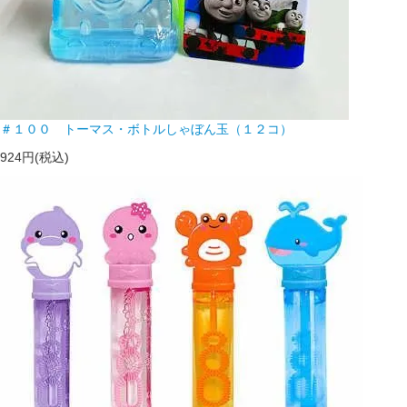
＃１００ トーマス・ボトルしゃぼん玉（１２コ）
924円(税込)