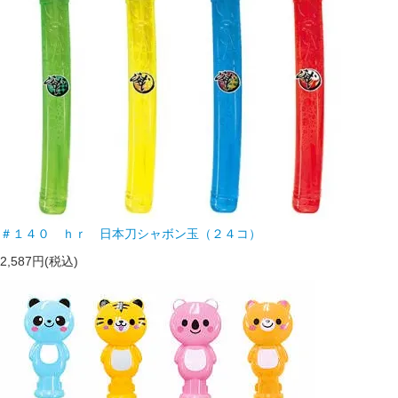
＃１４０ ｈｒ 日本刀シャボン玉（２４コ）
2,587円(税込)