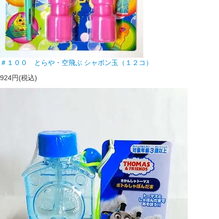
＃１００ とらや・空飛ぶ シャボン玉（１２コ）
924円(税込)