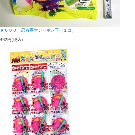
＃６００ 忍者巨大シャボン玉（１コ）
462円(税込)