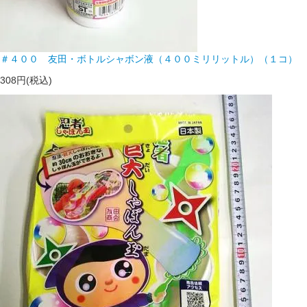
＃４００ 友田・ボトルシャボン液（４００ミリリットル）（１コ）
308円(税込)