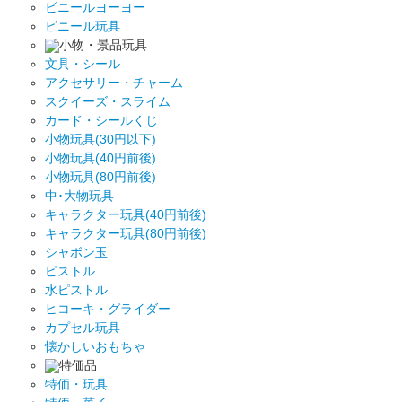
ビニールヨーヨー
ビニール玩具
小物・景品玩具
文具・シール
アクセサリー・チャーム
スクイーズ・スライム
カード・シールくじ
小物玩具(30円以下)
小物玩具(40円前後)
小物玩具(80円前後)
中･大物玩具
キャラクター玩具(40円前後)
キャラクター玩具(80円前後)
シャボン玉
ピストル
水ピストル
ヒコーキ・グライダー
カプセル玩具
懐かしいおもちゃ
特価品
特価・玩具