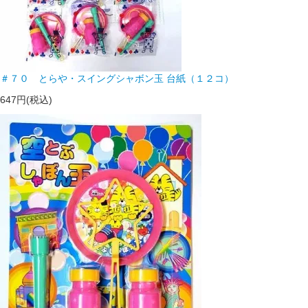
＃７０ とらや・スイングシャボン玉 台紙（１２コ）
647円(税込)